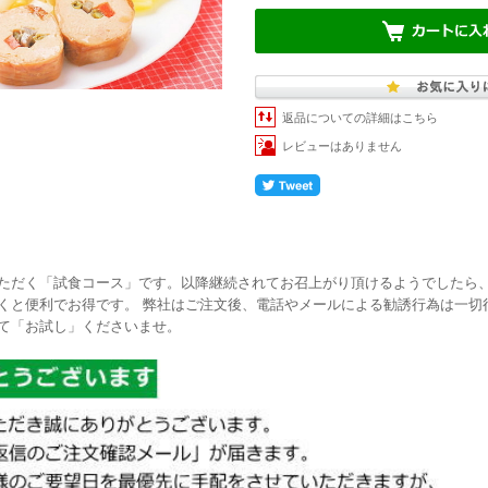
返品についての詳細はこちら
レビューはありません
ただく「試食コース」です。以降継続されてお召上がり頂けるようでしたら
くと便利でお得です。 弊社はご注文後、電話やメールによる勧誘行為は一切
て「お試し」くださいませ。