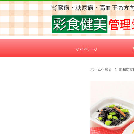
腎臓病・糖尿病・高血圧の方
マイページ
ホームへ戻る
腎臓病食