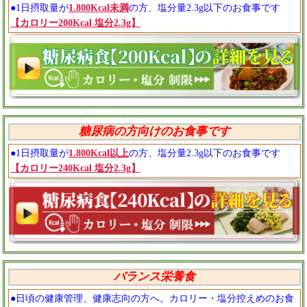
●1日摂取量が
1.800Kcal未満
の方、塩分量2.3g以下のお食事です
【カロリー200Kcal 塩分2.3g】
糖尿病の方向けのお食事です
●1日摂取量が
1.800Kcal以上
の方、塩分量2.3g以下のお食事です
【カロリー240Kcal 塩分2.3g】
バランス栄養食
●日頃の健康管理、健康志向の方へ。カロリー・塩分控えめのお食