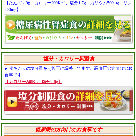
【たんぱく9g、カロリー200Kcal、塩分1.7g、カリウム500mg、リン
200mg】
塩分・カロリー調整食
●1食あたりの塩分量を2g以下に調整してます。高血圧の方向けのお
食事です
【カロリー240Kcal 塩分2.0g】
糖尿病の方向けのお食事です