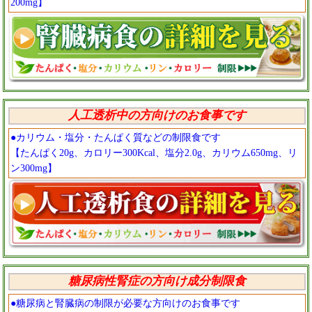
200mg】
人工透析中の方向けのお食事です
●カリウム・塩分・たんぱく質などの制限食です
【たんぱく20g、カロリー300Kcal、塩分2.0g、カリウム650mg、リ
ン300mg】
糖尿病性腎症の方向け成分制限食
●糖尿病と腎臓病の制限が必要な方向けのお食事です